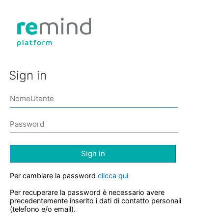
Sign in
Sign in
Per cambiare la password
clicca qui
Per recuperare la password è necessario avere
precedentemente inserito i dati di contatto personali
(telefono e/o email).